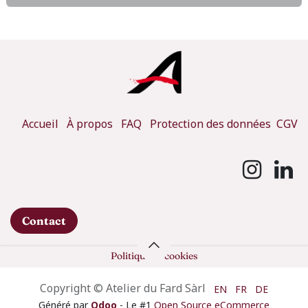
Accueil
À propos
FAQ
Protection des données
CGV
Contact
Politique de cookies
Copyright © Atelier du Fard Sàrl
EN
FR
DE
Généré par
Odoo
- Le #1
Open Source eCommerce