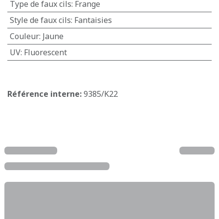
Type de faux cils
:
Frange
Style de faux cils
:
Fantaisies
Couleur
:
Jaune
UV
:
Fluorescent
Référence interne:
9385/K22