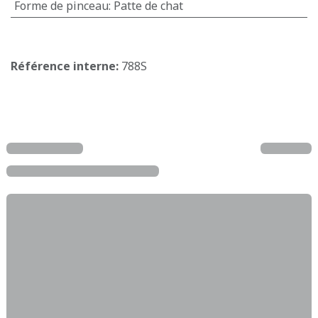
Forme de pinceau
:
Patte de chat
Référence interne:
788S