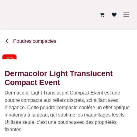
Se rendre au contenu
Poudres compactes
-70%
Dermacolor Light Translucent
Compact Event
Dermacolor Light Translucent Compact Event est une
poudre compacte aux reflets discrets, scintillant avec
élégance. Cette poudre compacte confère un effet optique
innatendu à la peau, qui sublime les maquillages festifs.
Utilisée seule, c’est une poudre avec des propriétés
fixantes.