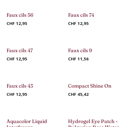
Faux cils 56
Faux cils 74
-50%
-50%
CHF
12,95
CHF
12,95
Faux cils 47
Faux cils 9
-50%
-50%
CHF
12,95
CHF
11,56
Nouveau !
Faux cils 43
Compact Shine On
-70%
CHF
12,95
CHF
45,42
Nouveau !
Aquacolor Liquid
Hydrogel Eye Patch -
-50%