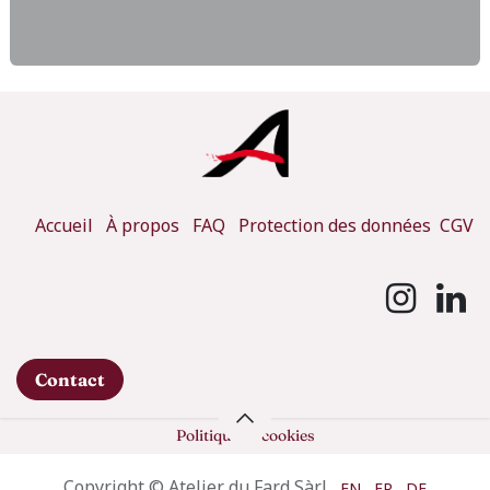
Accueil
À propos
FAQ
Protection des données
CGV
Contact
Politique de cookies
Copyright © Atelier du Fard Sàrl
EN
FR
DE