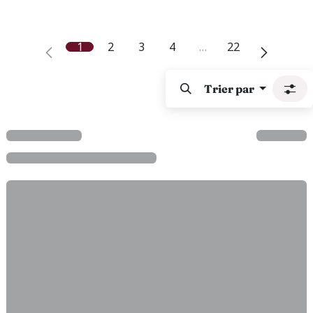
1
2
3
4
…
22
Trier par