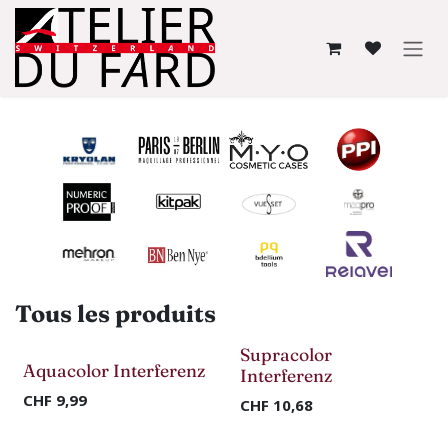
Se rendre au contenu
Tous les produits
Nouveau !
Nouveau !
Supracolor
Aquacolor Interferenz
Interferenz
CHF
9,99
CHF
10,68