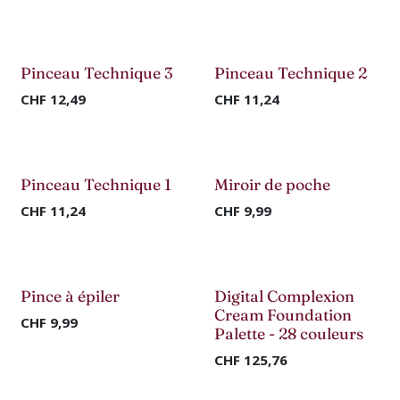
Nouveau !
Nouveau !
Pinceau Technique 3
Pinceau Technique 2
CHF
12,49
CHF
11,24
Nouveau !
Nouveau !
Pinceau Technique 1
Miroir de poche
CHF
11,24
CHF
9,99
Nouveau !
Nouveau !
Pince à épiler
Digital Complexion
Cream Foundation
CHF
9,99
Palette - 28 couleurs
CHF
125,76