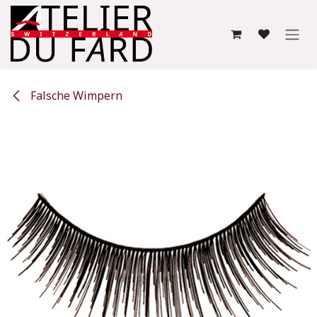
Zum Inhalt springen
Falsche Wimpern