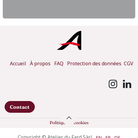
Accueil
À propos
FAQ
Protection des données
CGV
Contact
Politique de cookies
Copyright © Atelier du Fard Sàrl
EN
FR
DE