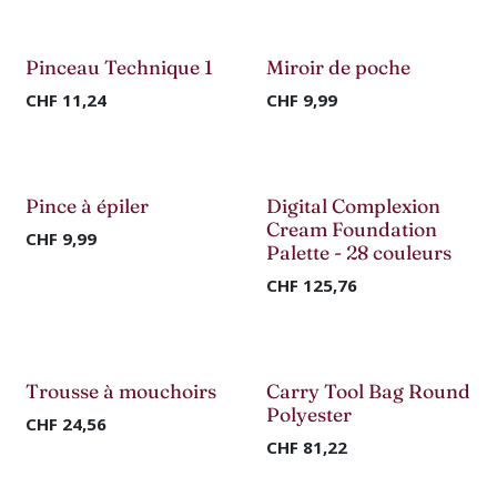
Nouveau !
Nouveau !
Pinceau Technique 1
Miroir de poche
CHF
11,24
CHF
9,99
Nouveau !
Nouveau !
Pince à épiler
Digital Complexion
Cream Foundation
CHF
9,99
Palette - 28 couleurs
CHF
125,76
Nouveau !
Nouveau !
Trousse à mouchoirs
Carry Tool Bag Round
Polyester
CHF
24,56
CHF
81,22