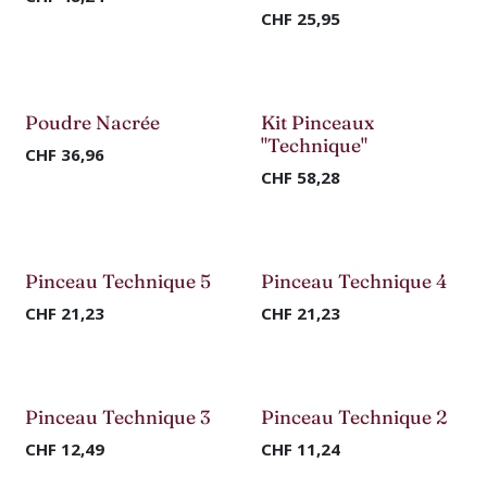
CHF
25,95
Nouveau !
Nouveau !
Poudre Nacrée
Kit Pinceaux
"Technique"
CHF
36,96
CHF
58,28
Nouveau !
Nouveau !
Pinceau Technique 5
Pinceau Technique 4
CHF
21,23
CHF
21,23
Nouveau !
Nouveau !
Pinceau Technique 3
Pinceau Technique 2
CHF
12,49
CHF
11,24