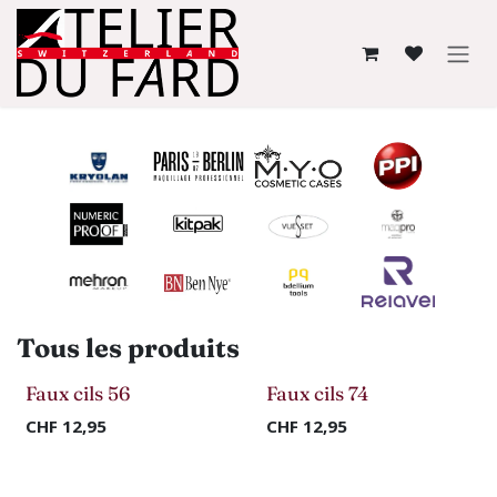
Se rendre au contenu
Tous les produits
Faux cils 56
Faux cils 74
-50%
-50%
CHF
12,95
CHF
12,95