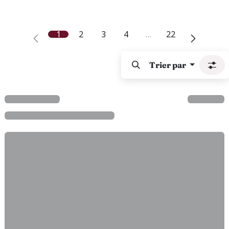
1
2
3
4
…
22
Trier par