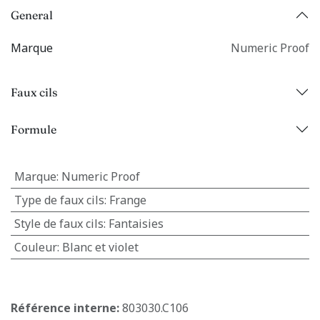
General
Marque
Numeric Proof
Faux cils
Formule
Marque
:
Numeric Proof
Type de faux cils
:
Frange
Style de faux cils
:
Fantaisies
Couleur
:
Blanc et violet
Référence interne:
803030.C106