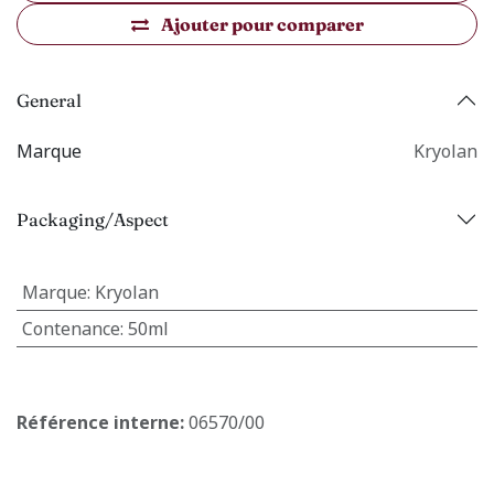
Ajouter pour comparer
General
Marque
Kryolan
Packaging/Aspect
Marque
:
Kryolan
Contenance
:
50ml
Référence interne:
06570/00